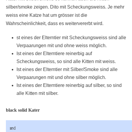
silber/smoke zeigen. Dito mit Scheckungsweiss. Je mehr
weiss eine Katze hat um grösser ist die
Wahrscheinlichkeit, dass es weitervererbt wird.
st eines der Elterntier mit Scheckungsweiss sind alle
Verpaarungen mit und ohne weiss möglich.
Ist eines der Elterntiere reinerbig auf
Scheckungsweiss, so sind alle Kitten mit weiss.
Ist eines der Elterntier mit Silber/Smoke sind alle
Verpaarungen mit und ohne silber möglich.
Ist eines der Elterntiere reinerbig auf silber, so sind
alle Kitten mit silber.
black solid Kater
♂
red