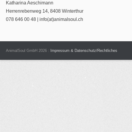
Katharina Aeschimann
Herrenrebenweg 14, 8408 Winterthur
078 646 00 48 | info(at)animalsoul.ch
AnimalSoul GmbH 2026 :
Impressum & Datenschutz/Rechtliches