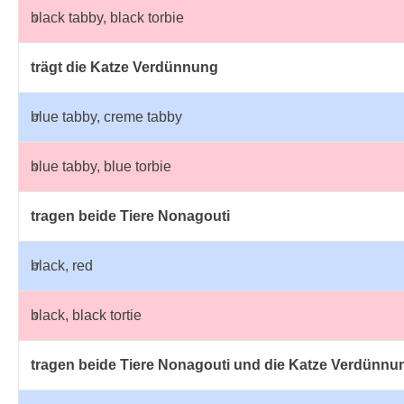
♀
black tabby, black torbie
trägt die Katze Verdünnung
♂
blue tabby, creme tabby
♀
blue tabby, blue torbie
tragen beide Tiere Nonagouti
♂
black, red
♀
black, black tortie
tragen beide Tiere Nonagouti und die Katze Verdünnu