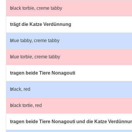
♀
black torbie, creme tabby
trägt die Katze Verdünnung
♂
blue tabby, creme tabby
♀
blue torbie, creme tabby
tragen beide Tiere Nonagouti
♂
black, red
♀
black tortie, red
tragen beide Tiere Nonagouti und die Katze Verdünnu