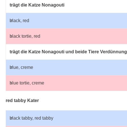
trägt die Katze Nonagouti
♂
black, red
♀
black tortie, red
trägt die Katze Nonagouti und beide Tiere Verdünnun
♂
blue, creme
♀
blue tortie, creme
red tabby Kater
♂
black tabby, red tabby