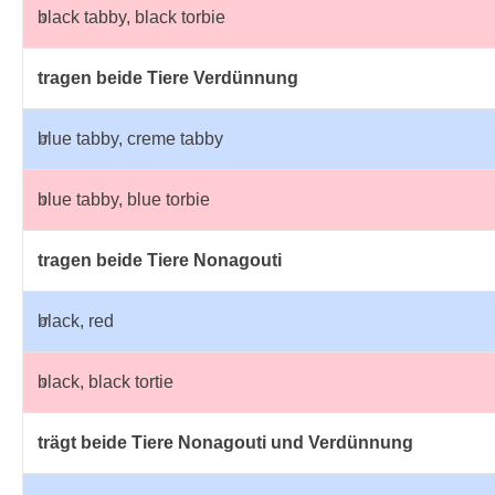
♀
black tabby, black torbie
tragen beide Tiere Verdünnung
♂
blue tabby, creme tabby
♀
blue tabby, blue torbie
tragen beide Tiere Nonagouti
♂
black, red
♀
black, black tortie
trägt beide Tiere Nonagouti und Verdünnung