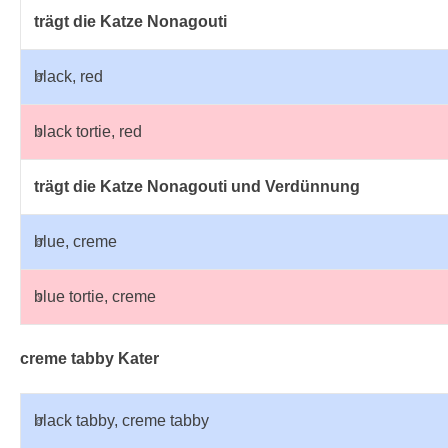
trägt die Katze Nonagouti
♂
black, red
♀
black tortie, red
trägt die Katze Nonagouti und Verdünnung
♂
blue, creme
♀
blue tortie, creme
creme tabby Kater
♂
black tabby, creme tabby