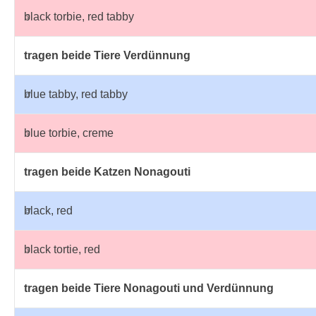
♀
black torbie, red tabby
tragen beide Tiere Verdünnung
♂
blue tabby, red tabby
♀
blue torbie, creme
tragen beide Katzen Nonagouti
♂
black, red
♀
black tortie, red
tragen beide Tiere Nonagouti und Verdünnung