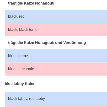
trägt die Katze Nonagouti
♂
black, red
♀
black. black tortie
trägt die Katze Nonagouti und Verdünnung
♂
blue, creme
♀
blue, blue tortie
blue tabby Kater
♂
black tabby, red tabby