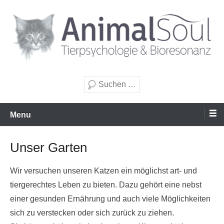
Zum
Inhalt
wechseln
Tierpsychologie & Bioresonanz
AnimalSoul GmbH
Suche
Menu
Unser Garten
Wir versuchen unseren Katzen ein möglichst art- und
tiergerechtes Leben zu bieten. Dazu gehört eine nebst
einer gesunden Ernährung und auch viele Möglichkeiten
sich zu verstecken oder sich zurück zu ziehen.