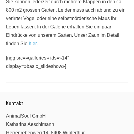
Sie können jederzeit durch mehrere Klappen in den ca.
800 m2 grossen Garten. Leider muss auch ab und zu ein
verirrter Vogel oder eine selbstmörderische Maus ihr
Leben lassen. In der Galerie erhalten Sie ein paar
Eindrücke von unserem Garten. Unser Zaun im Detail
finden Sie
hier
.
[ngg src=»galleries» ids=»14″
display=»basic_slideshow»]
Kontakt
AnimalSoul GmbH
Katharina Aeschimann
Herrenrebenweg 14, 8408 Winterthur