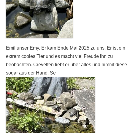
Emil unser Emy. Er kam Ende Mai 2025 zu uns. Er ist ein
extrem cooles Tier und es macht viel Freude ihn zu
beobachten. Crevetten liebt er über alles und nimmt diese
sogar aus der Hand. Se