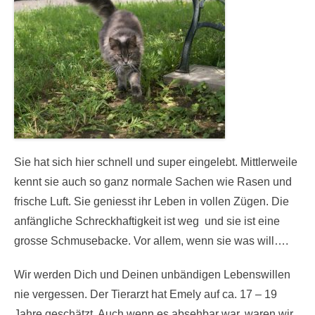
Sie hat sich hier schnell und super eingelebt. Mittlerweile
kennt sie auch so ganz normale Sachen wie Rasen und
frische Luft. Sie geniesst ihr Leben in vollen Zügen. Die
anfängliche Schreckhaftigkeit ist weg und sie ist eine
grosse Schmusebacke. Vor allem, wenn sie was will….
Wir werden Dich und Deinen unbändigen Lebenswillen
nie vergessen. Der Tierarzt hat Emely auf ca. 17 – 19
Jahre geschätzt. Auch wenn es absehbar war, waren wir