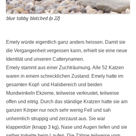
blue tabby blotched (a 22)
Emely würde eigentlich ganz anders heissen. Damit sie
die Vergangenheit vergessen kann, erhielt sie eine neue
Identität und unseren Catterynamen.
Emely stammt aus einer Zuchträumung. Alle 52 Katzen
waren in einem schrecklichen Zustand. Emely hatte im
gesamten Kopf- und Halsbereich und beiden
Mundwinkeln Ekzeme, teilweise verkrustet, teilweise
offen und eitrig. Durch das ständige Kratzen hatte sie am
ganzen Körper nur noch sehr wenig Fell und sah
unheimlich struppig und zerzaust aus. Sie war
klapperdürr (knapp 3 kg), Nase und Augen liefen und sie
selber torkelte beim Laufen. Die Zähne teilweise vom