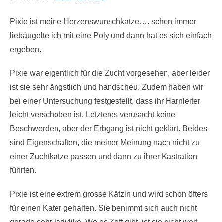
Pixie ist meine Herzenswunschkatze…. schon immer
liebäugelte ich mit eine Poly und dann hat es sich einfach
ergeben.
Pixie war eigentlich für die Zucht vorgesehen, aber leider
ist sie sehr ängstlich und handscheu. Zudem haben wir
bei einer Untersuchung festgestellt, dass ihr Harnleiter
leicht verschoben ist. Letzteres verusacht keine
Beschwerden, aber der Erbgang ist nicht geklärt. Beides
sind Eigenschaften, die meiner Meinung nach nicht zu
einer Zuchtkatze passen und dann zu ihrer Kastration
führten.
Pixie ist eine extrem grosse Kätzin und wird schon öfters
für einen Kater gehalten. Sie benimmt sich auch nicht
gerade sehr ladylike. Wo es Zoff gibt, ist sie nicht weit