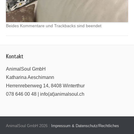
Beides Kommentare und Trackbacks sind beendet
Kontakt
AnimalSoul GmbH
Katharina Aeschimann
Herrenrebenweg 14, 8408 Winterthur
078 646 00 48 | info(at)animalsoul.ch
AnimalSoul GmbH 2026 :
Impressum & Datenschutz/Rechtliches