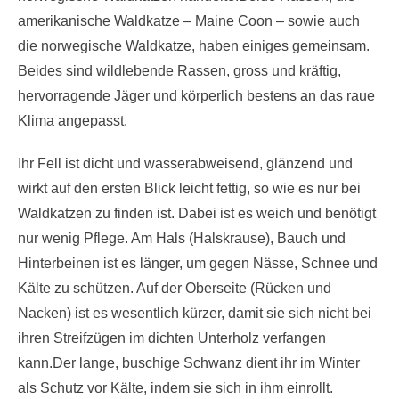
amerikanische Waldkatze – Maine Coon – sowie auch
die norwegische Waldkatze, haben einiges gemeinsam.
Beides sind wildlebende Rassen, gross und kräftig,
hervorragende Jäger und körperlich bestens an das raue
Klima angepasst.
Ihr Fell ist dicht und wasserabweisend, glänzend und
wirkt auf den ersten Blick leicht fettig, so wie es nur bei
Waldkatzen zu finden ist. Dabei ist es weich und benötigt
nur wenig Pflege. Am Hals (Halskrause), Bauch und
Hinterbeinen ist es länger, um gegen Nässe, Schnee und
Kälte zu schützen. Auf der Oberseite (Rücken und
Nacken) ist es wesentlich kürzer, damit sie sich nicht bei
ihren Streifzügen im dichten Unterholz verfangen
kann.Der lange, buschige Schwanz dient ihr im Winter
als Schutz vor Kälte, indem sie sich in ihm einrollt.