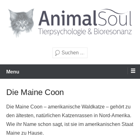
Zum
Inhalt
wechseln
Tierpsychologie & Bioresonanz
AnimalSoul GmbH
Suche
Menu
Die Maine Coon
Die Maine Coon – amerikanische Waldkatze – gehört zu
den ältesten, natürlichen Katzenrassen in Nord-Amerika.
Wie ihr Name schon sagt, ist sie im amerikanischen Staat
Maine zu Hause.