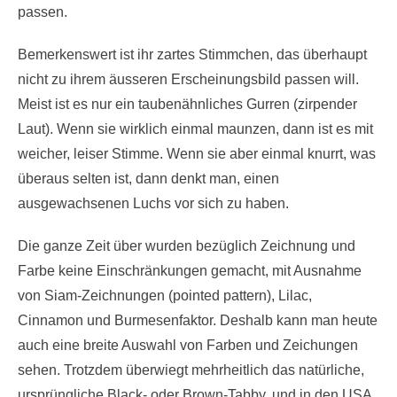
passen.
Bemerkenswert ist ihr zartes Stimmchen, das überhaupt
nicht zu ihrem äusseren Erscheinungsbild passen will.
Meist ist es nur ein taubenähnliches Gurren (zirpender
Laut). Wenn sie wirklich einmal maunzen, dann ist es mit
weicher, leiser Stimme. Wenn sie aber einmal knurrt, was
überaus selten ist, dann denkt man, einen
ausgewachsenen Luchs vor sich zu haben.
Die ganze Zeit über wurden bezüglich Zeichnung und
Farbe keine Einschränkungen gemacht, mit Ausnahme
von Siam-Zeichnungen (pointed pattern), Lilac,
Cinnamon und Burmesenfaktor. Deshalb kann man heute
auch eine breite Auswahl von Farben und Zeichungen
sehen. Trotzdem überwiegt mehrheitlich das natürliche,
ursprüngliche Black- oder Brown-Tabby, und in den USA