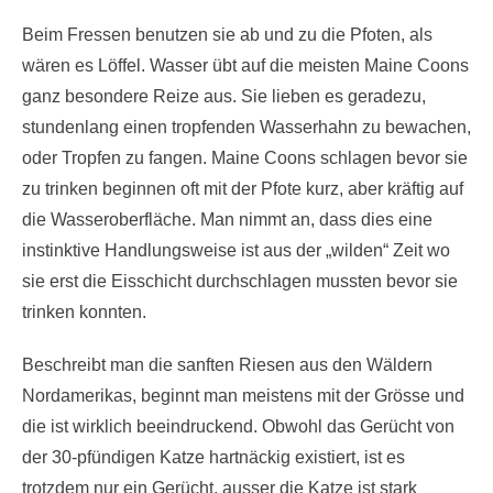
Beim Fressen benutzen sie ab und zu die Pfoten, als
wären es Löffel. Wasser übt auf die meisten Maine Coons
ganz besondere Reize aus. Sie lieben es geradezu,
stundenlang einen tropfenden Wasserhahn zu bewachen,
oder Tropfen zu fangen. Maine Coons schlagen bevor sie
zu trinken beginnen oft mit der Pfote kurz, aber kräftig auf
die Wasseroberfläche. Man nimmt an, dass dies eine
instinktive Handlungsweise ist aus der „wilden“ Zeit wo
sie erst die Eisschicht durchschlagen mussten bevor sie
trinken konnten.
Beschreibt man die sanften Riesen aus den Wäldern
Nordamerikas, beginnt man meistens mit der Grösse und
die ist wirklich beeindruckend. Obwohl das Gerücht von
der 30-pfündigen Katze hartnäckig existiert, ist es
trotzdem nur ein Gerücht, ausser die Katze ist stark